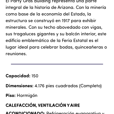
El Party Gras Building representa una parte
integral de la historia de Arizona. Con la minería
como base de la economía del Estado, la
estructura se construyó en 1917 para exhibir
minerales. Con su techo abovedado con vigas,
sus tragaluces gigantes y su balcón interior, este
edificio emblemático de la Feria Estatal es el
lugar ideal para celebrar bodas, quinceañeras o
reuniones.
Capacidad:
150
Dimensiones:
4.176 pies cuadrados (Completo)
Piso:
Hormigón
CALEFACCIÓN, VENTILACIÓN Y AIRE
ACONDICIONADO:
Refrigeración evaporativa y