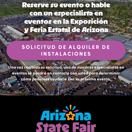
Reserve su evento o hable
con un especialista en
eventos en la Exposición
y Feria Estatal de Arizona
SOLICITUD DE ALQUILER DE
INSTALACIONES
Una vez recibida su solicitud, uno de nuestros especialistas en
eventos se pondrá en contacto con usted para determinar
cómo podemos ayudarle con su próximo evento.