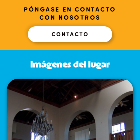
PÓNGASE EN CONTACTO
CON NOSOTROS
CONTACTO
Imágenes del lugar