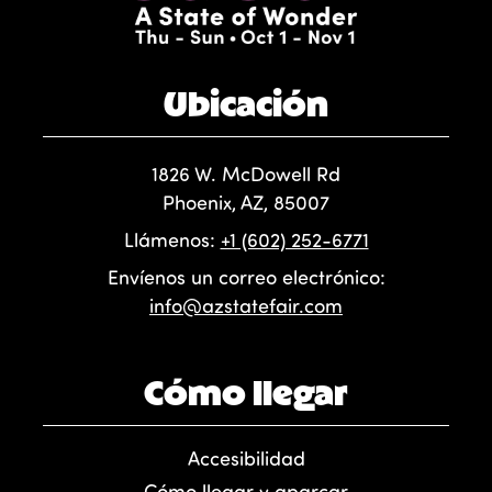
Ubicación
1826 W. McDowell Rd
Phoenix, AZ, 85007
Llámenos:
+1 (602) 252-6771
Envíenos un correo electrónico:
info@azstatefair.com
Cómo llegar
Accesibilidad
Cómo llegar y aparcar