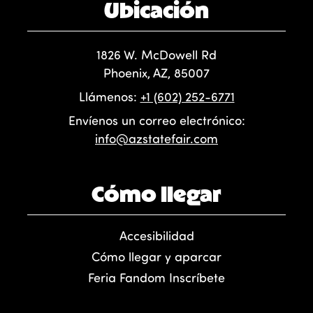
Ubicación
1826 W. McDowell Rd
Phoenix, AZ, 85007
Llámenos:
+1 (602) 252-6771
Envíenos un correo electrónico:
info@azstatefair.com
Cómo llegar
Accesibilidad
Cómo llegar y aparcar
Feria Fandom Inscríbete