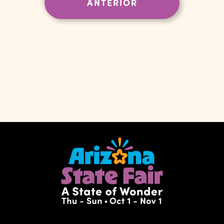
Evento
EVENTOS
ANTERIOR