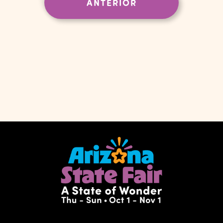
Evento
EVENTOS
ANTERIOR