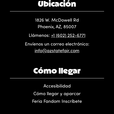
Ubicación
1826 W. McDowell Rd
Phoenix, AZ, 85007
Llámenos:
+1 (602) 252-6771
Envíenos un correo electrónico:
info@azstatefair.com
Cómo llegar
Accesibilidad
Cómo llegar y aparcar
Feria Fandom Inscríbete