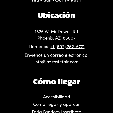
Ubicación
1826 W. McDowell Rd
Phoenix, AZ, 85007
Llámenos:
+1 (602) 252-6771
Envíenos un correo electrónico:
info@azstatefair.com
Cómo llegar
Accesibilidad
Cómo llegar y aparcar
Feria Fandom Inscríbete