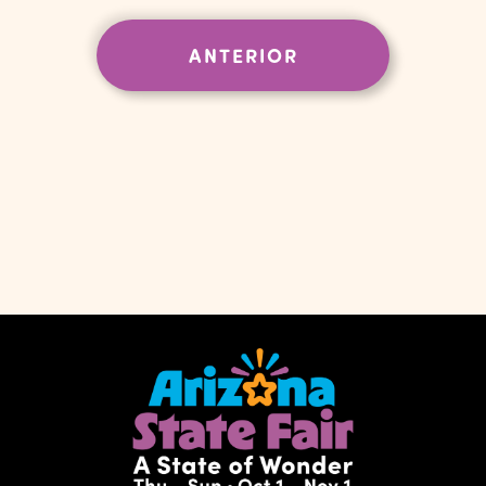
de
Evento
EVENTOS
ANTERIOR