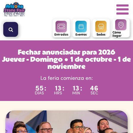
Cómo
Entradas
Eventos
Sedes
llegar
Fechas anunciadas para 2026
Jueves - Domingo ● 1 de octubre - 1 de
noviembre
La feria comienza en:
55
:
13
:
13
:
46
DÍAS
HRS
MIN
SEC