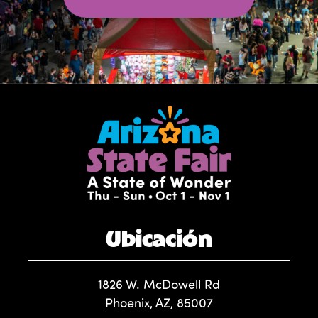
Ubicación
1826 W. McDowell Rd
Phoenix, AZ, 85007