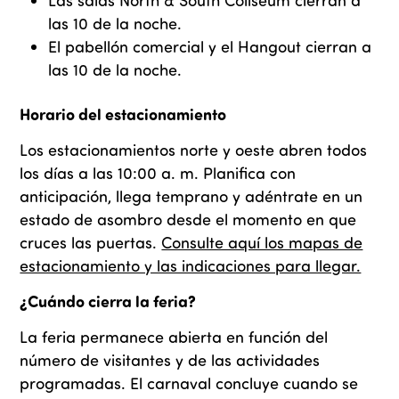
las 10 de la noche.
El pabellón comercial y el Hangout cierran a
las 10 de la noche.
Horario del estacionamiento
Los estacionamientos norte y oeste abren todos
los días a las 10:00 a. m.
Planifica con
anticipación, llega temprano y adéntrate en un
estado de asombro desde el momento en que
cruces las puertas.
Consulte aquí los mapas de
estacionamiento y las indicaciones para llegar.
¿Cuándo cierra la feria?
La feria permanece abierta en función del
número de visitantes y de las actividades
programadas.
El carnaval concluye cuando se