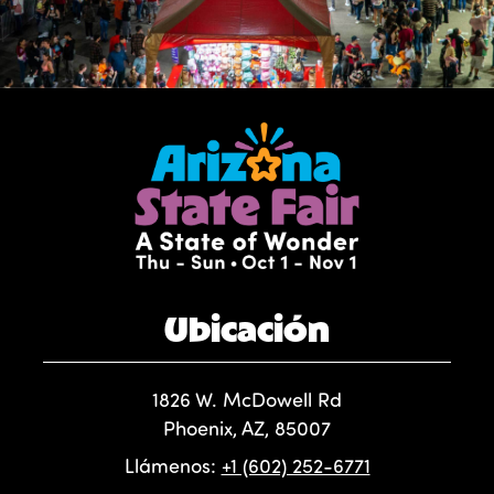
Ubicación
1826 W. McDowell Rd
Phoenix, AZ, 85007
Llámenos:
+1 (602) 252-6771