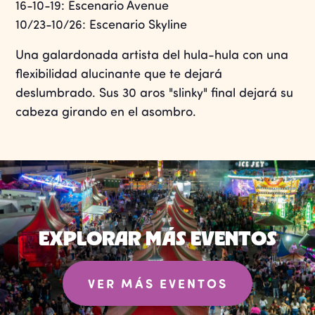
16-10-19: Escenario Avenue
10/23-10/26: Escenario Skyline
Una galardonada artista del hula-hula con una
flexibilidad alucinante que te dejará
deslumbrado. Sus 30 aros "slinky" final dejará su
cabeza girando en el asombro.
EXPLORAR MÁS EVENTOS
VER MÁS EVENTOS