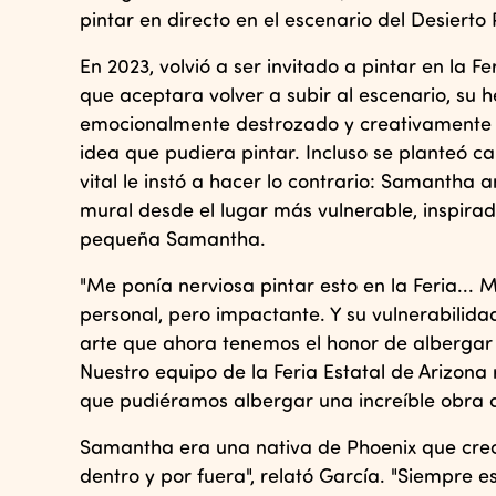
pintar en directo en el escenario del Desierto
En 2023, volvió a ser invitado a pintar en la 
que aceptara volver a subir al escenario, su
emocionalmente destrozado y creativamente a
idea que pudiera pintar. Incluso se planteó c
vital le instó a hacer lo contrario: Samantha 
mural desde el lugar más vulnerable, inspira
pequeña Samantha.
"Me ponía nerviosa pintar esto en la Feria..
personal, pero impactante. Y su vulnerabilid
arte que ahora tenemos el honor de albergar 
Nuestro equipo de la Feria Estatal de Arizona r
que pudiéramos albergar una increíble obra
Samantha era una nativa de Phoenix que creci
dentro y por fuera", relató García. "Siempre e