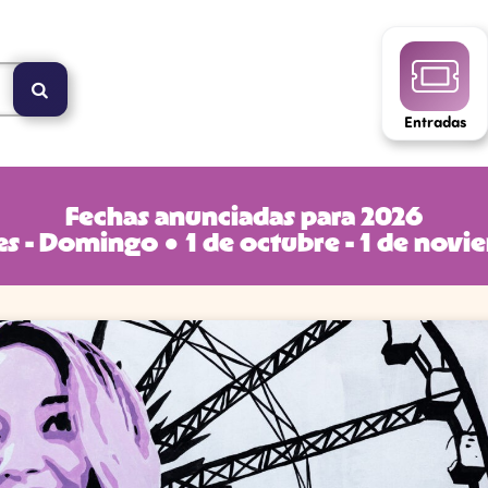
Entradas
Fechas anunciadas para 2026
s - Domingo ● 1 de octubre - 1 de nov