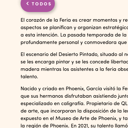
TODOS
El corazón de la Feria es crear momentos y re
aspectos se planifican y organizan estratég
a esta intención. La pasada temporada de la F
profundamente personal y conmovedora que n
El escenario del Desierto Pintado, situado al n
se les encarga pintar y se les concede liberta
madera mientras los asistentes a la feria obs
talento.
Nacido y criado en Phoenix, García visitó la F
que sus hermanos disfrutaban asistiendo juntos
especializado en caligrafía. Propietario de 
de arte, que incorporan la disposición de la 
expuesto en el Museo de Arte de Phoenix, y ta
la región de Phoenix. En 2021, su talento llamó 