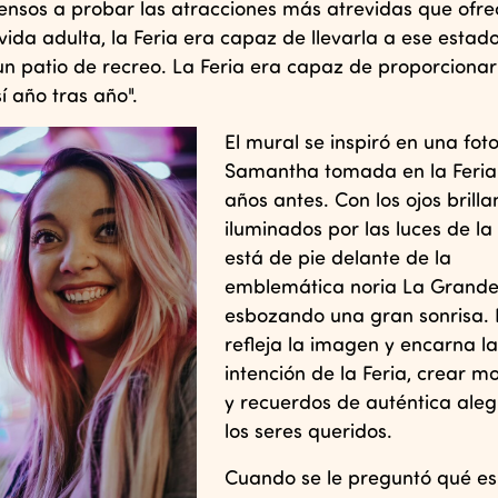
sos a probar las atracciones más atrevidas que ofrec
vida adulta, la Feria era capaz de llevarla a ese estad
n un patio de recreo. La Feria era capaz de proporcionar
í año tras año".
El mural se inspiró en una fot
Samantha tomada en la Feria
años antes. Con los ojos brilla
iluminados por las luces de la 
está de pie delante de la
emblemática noria La Grande
esbozando una gran sonrisa. 
refleja la imagen y encarna la
intención de la Feria, crear 
y recuerdos de auténtica aleg
los seres queridos.
Cuando se le preguntó qué e