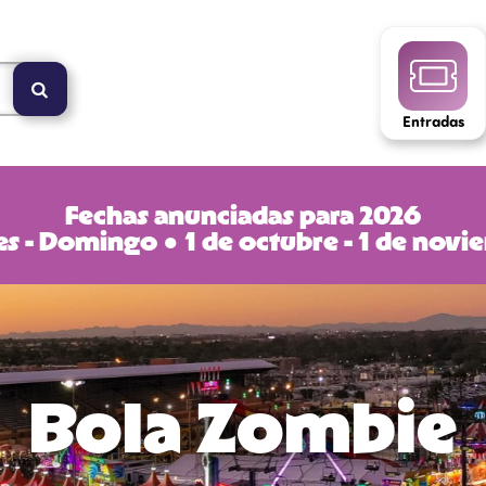
Entradas
Fechas anunciadas para 2026
s - Domingo ● 1 de octubre - 1 de nov
Bola Zombie