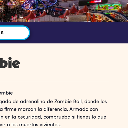
OS
bie
ombie
gado de adrenalina de Zombie Ball, donde los
ría firme marcan la diferencia. Armado con
lan en la oscuridad, comprueba si tienes lo que
ir a los muertos vivientes.