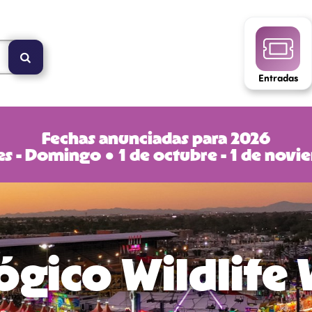
Entradas
Fechas anunciadas para 2026
s - Domingo ● 1 de octubre - 1 de nov
ógico Wildlife 