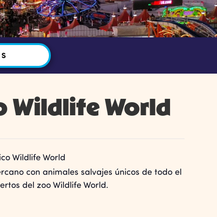
OS
 Wildlife World
co Wildlife World
ercano con animales salvajes únicos de todo el
tos del zoo Wildlife World.