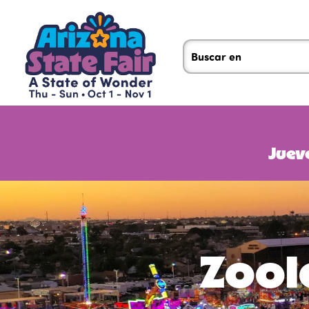
Jueve
Zool