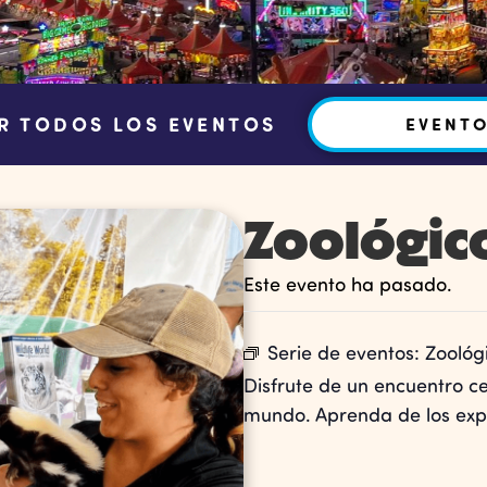
R TODOS LOS EVENTOS
EVENT
Zoológico
Este evento ha pasado.
Serie de eventos:
Zoológi
Disfrute de un encuentro c
mundo. Aprenda de los exper