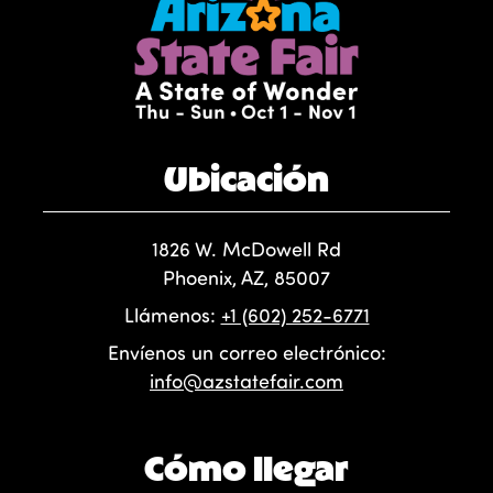
Ubicación
1826 W. McDowell Rd
Phoenix, AZ, 85007
Llámenos:
+1 (602) 252-6771
Envíenos un correo electrónico:
info@azstatefair.com
Cómo llegar