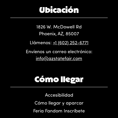
Ubicación
1826 W. McDowell Rd
Phoenix, AZ, 85007
Llámenos:
+1 (602) 252-6771
Envíenos un correo electrónico:
info@azstatefair.com
Cómo llegar
Accesibilidad
Cómo llegar y aparcar
Feria Fandom Inscríbete