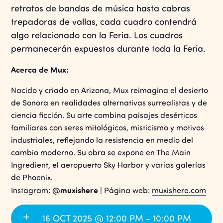
retratos de bandas de música hasta cabras
trepadoras de vallas, cada cuadro contendrá
algo relacionado con la Feria. Los cuadros
permanecerán expuestos durante toda la Feria.
Acerca de Mux:
Nacido y criado en Arizona, Mux reimagina el desierto
de Sonora en realidades alternativas surrealistas y de
ciencia ficción. Su arte combina paisajes desérticos
familiares con seres mitológicos, misticismo y motivos
industriales, reflejando la resistencia en medio del
cambio moderno. Su obra se expone en The Main
Ingredient, el aeropuerto Sky Harbor y varias galerías
de Phoenix.
@muxishere
Instagram:
| Página web:
muxishere.com
16 OCT 2025 @ 12:00 PM - 10:00 PM