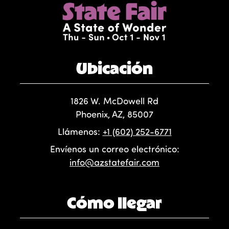
Ubicación
1826 W. McDowell Rd
Phoenix, AZ, 85007
Llámenos:
+1 (602) 252-6771
Envíenos un correo electrónico:
info@azstatefair.com
Cómo llegar