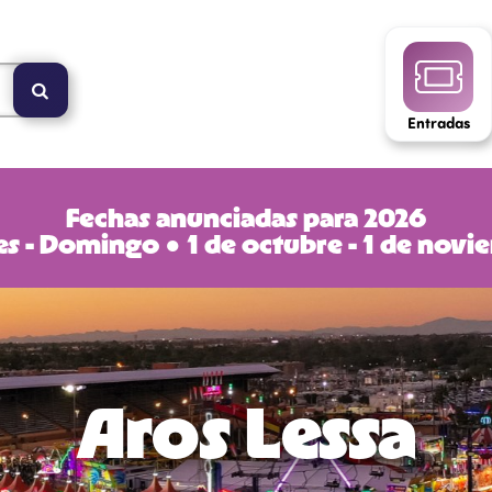
Entradas
Fechas anunciadas para 2026
s - Domingo ● 1 de octubre - 1 de nov
Aros Lessa