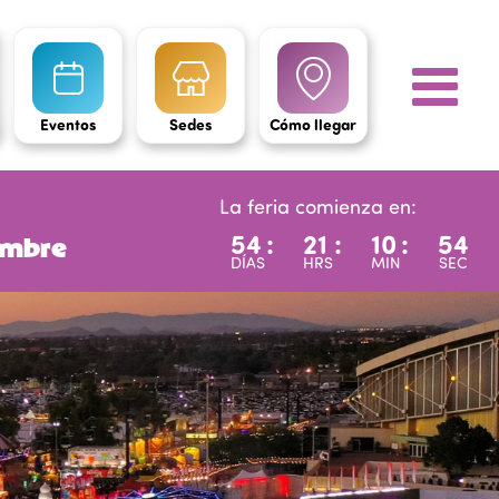
Eventos
Sedes
Cómo llegar
La feria comienza en:
54
:
21
:
10
:
53
iembre
DÍAS
HRS
MIN
SEC