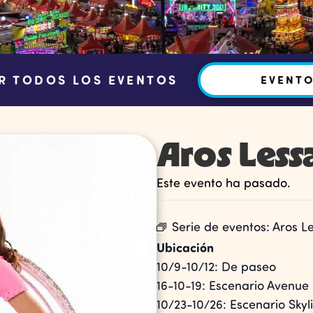
R TODOS LOS EVENTOS
EVENT
Aros Less
Este evento ha pasado.
Serie de eventos:
Aros L
Ubicación
10/9-10/12: De paseo
16-10-19: Escenario Avenue
10/23-10/26: Escenario Skyl