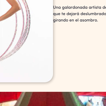
Una galardonada artista del
que te dejará deslumbrado. 
girando en el asombro.