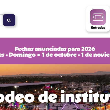
Entradas
Fechas anunciadas para 2026
s - Domingo ● 1 de octubre - 1 de nov
deo de instit