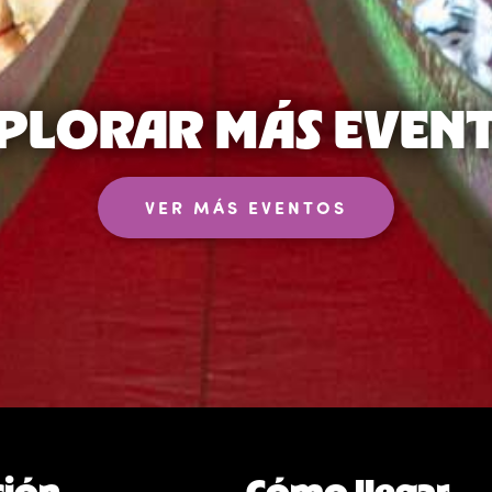
PLORAR MÁS EVEN
VER MÁS EVENTOS
ción
Cómo llegar