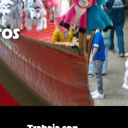
TOS
Trabaja con