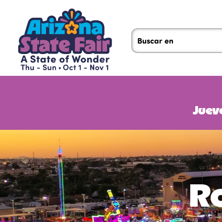
Jueve
Ro