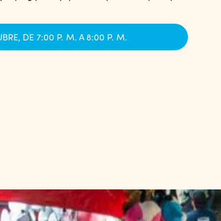
BRE, DE 7:00 P. M. A 8:00 P. M.