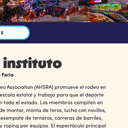
OS
instituto
 Feria
deo Association (AHSRA) promueve el rodeo en
escala estatal y trabaja para que el deporte
n todo el estado. Los miembros compiten en
 de montar, monta de toros, lucha con novillos,
esempate de terneros, carreras de barriles,
y roping por equipos. El espectáculo principal