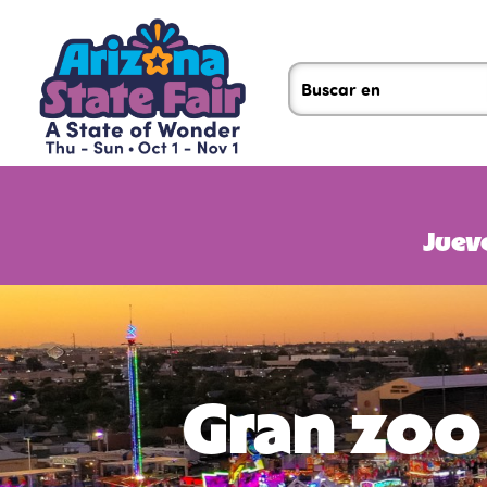
Jueve
Gran zoo