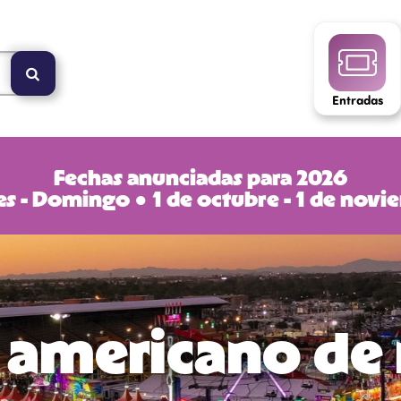
Entradas
Fechas anunciadas para 2026
s - Domingo ● 1 de octubre - 1 de nov
 americano de