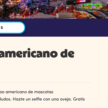
OS
 americano de
oo americano de mascotas
udos. Hazte un selfie con una oveja. Gratis