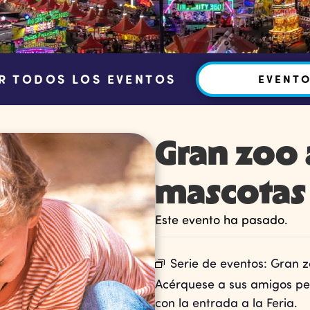
R TODOS LOS EVENTOS
EVENT
Gran zoo
mascotas
Este evento ha pasado.
Serie de eventos:
Gran z
Acérquese a sus amigos pel
con la entrada a la Feria.