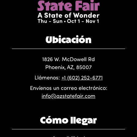
Ubicación
1826 W. McDowell Rd
Phoenix, AZ, 85007
Llámenos:
+1 (602) 252-6771
Envíenos un correo electrónico:
info@azstatefair.com
Cómo llegar